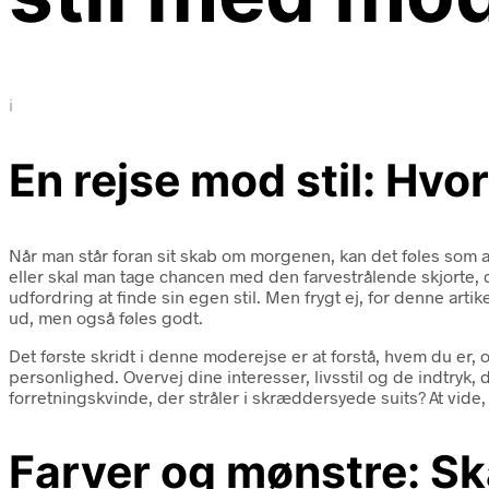
i
En rejse mod stil: Hv
Når man står foran sit skab om morgenen, kan det føles som at
eller skal man tage chancen med den farvestrålende skjorte
udfordring at finde sin egen stil. Men frygt ej, for denne artik
ud, men også føles godt.
Det første skridt i denne moderejse er at forstå, hvem du er, 
personlighed. Overvej dine interesser, livsstil og de indtryk,
forretningskvinde, der stråler i skræddersyede suits? At vide, h
Farver og mønstre: Ska