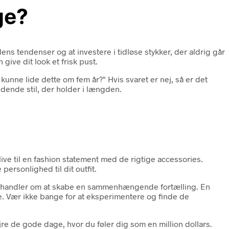
ge?
ens tendenser og at investere i tidløse stykker, der aldrig går
give dit look et frisk pust.
 kunne lide dette om fem år?" Hvis svaret er nej, så er det
dende stil, der holder i længden.
live til en fashion statement med de rigtige accessories.
 personlighed til dit outfit.
det handler om at skabe en sammenhængende fortælling. En
jole. Vær ikke bange for at eksperimentere og finde de
jre de gode dage, hvor du føler dig som en million dollars.