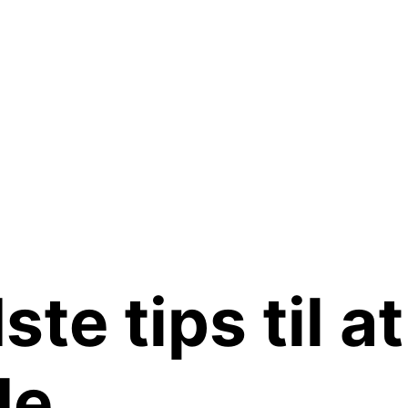
e tips til at
de