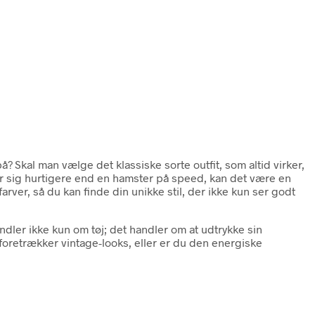
 Skal man vælge det klassiske sorte outfit, som altid virker,
r sig hurtigere end en hamster på speed, kan det være en
farver, så du kan finde din unikke stil, der ikke kun ser godt
ndler ikke kun om tøj; det handler om at udtrykke sin
r foretrækker vintage-looks, eller er du den energiske