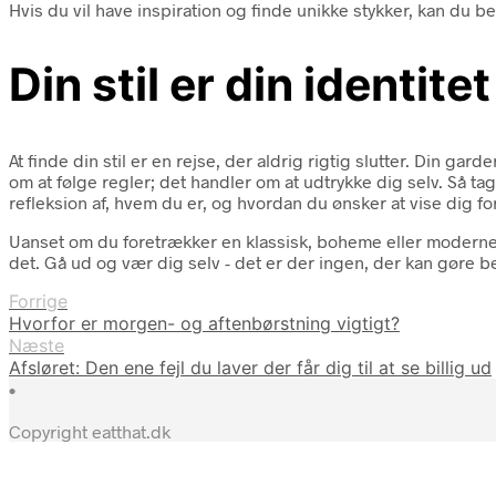
Hvis du vil have inspiration og finde unikke stykker, kan du 
Din stil er din identitet
At finde din stil er en rejse, der aldrig rigtig slutter. Din gar
om at følge regler; det handler om at udtrykke dig selv. Så tag 
refleksion af, hvem du er, og hvordan du ønsker at vise dig fo
Uanset om du foretrækker en klassisk, boheme eller moderne st
det. Gå ud og vær dig selv - det er der ingen, der kan gøre b
Forrige
Hvorfor er morgen- og aftenbørstning vigtigt?
Næste
Afsløret: Den ene fejl du laver der får dig til at se billig ud
•
Copyright eatthat.dk