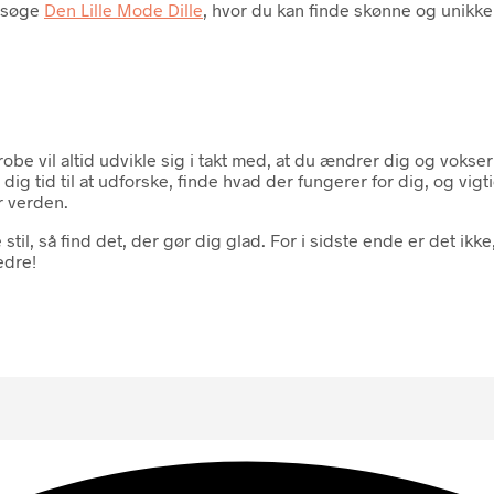
besøge
Den Lille Mode Dille
, hvor du kan finde skønne og unikke
derobe vil altid udvikle sig i takt med, at du ændrer dig og vokse
dig tid til at udforske, finde hvad der fungerer for dig, og vigti
r verden.
il, så find det, der gør dig glad. For i sidste ende er det ik
edre!