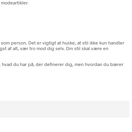
 modeartikler.
r som person. Det er vigtigt at huske, at stil ikke kun handler
gst af alt, vær tro mod dig selv. Din stil skal være en
ke, hvad du har på, der definerer dig, men hvordan du bærer