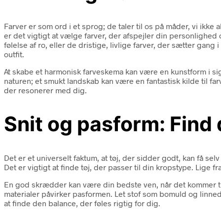
Farver er som ord i et sprog; de taler til os på måder, vi ikke a
er det vigtigt at vælge farver, der afspejler din personlighed
følelse af ro, eller de dristige, livlige farver, der sætter gan
outfit.
At skabe et harmonisk farveskema kan være en kunstform i sig 
naturen; et smukt landskab kan være en fantastisk kilde til f
der resonerer med dig.
Snit og pasform: Find 
Det er et universelt faktum, at tøj, der sidder godt, kan få sel
Det er vigtigt at finde tøj, der passer til din kropstype. Lige
En god skrædder kan være din bedste ven, når det kommer til at
materialer påvirker pasformen. Let stof som bomuld og linned
at finde den balance, der føles rigtig for dig.