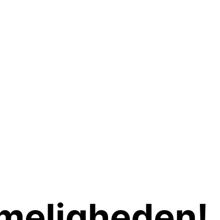
meligheden!