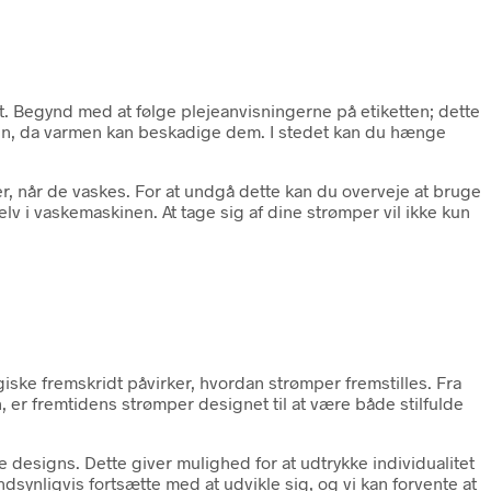
gt. Begynd med at følge plejeanvisningerne på etiketten; dette
eren, da varmen kan beskadige dem. I stedet kan du hænge
r, når de vaskes. For at undgå dette kan du overveje at bruge
lv i vaskemaskinen. At tage sig af dine strømper vil ikke kun
iske fremskridt påvirker, hvordan strømper fremstilles. Fra
er fremtidens strømper designet til at være både stilfulde
 designs. Dette giver mulighed for at udtrykke individualitet
synligvis fortsætte med at udvikle sig, og vi kan forvente at