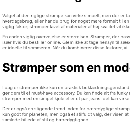
Valget af den rigtige strømpe kan virke simpelt, men der er f
hverdagsbrug, eller har du brug for noget mere formelt til en
vigtig faktor; strømper lavet af materialer af høj kvalitet vil
En anden vigtig overvejelse er størrelsen. Strømper, der passe
især hvis du bestiller online. Glem ikke at tage hensyn til 
er ideelle til sommeren. Når du kombinerer disse faktorer, vil 
Strømper som en mod
I dag er strømper ikke kun en praktisk beklædningsgenstand,
gør dem til et must-have accessory. Du kan finde alt fra funky mø
strømper med en simpel kjole eller et par jeans; det kan virkelig
Der er også en stigende trend inden for bæredygtige strømpe
kun godt for planeten, men også et stilfuldt valg, der viser,
samlede billede af stil og bæredygtighed.