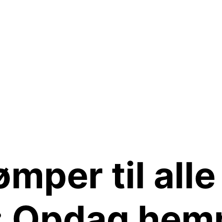
mper til alle
: Opdag hem