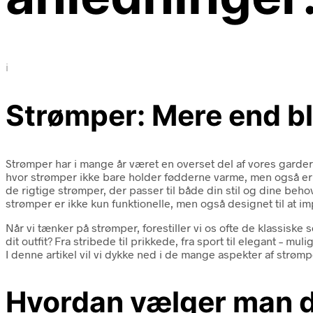
i
Strømper: Mere end b
Strømper har i mange år været en overset del af vores garde
hvor strømper ikke bare holder fødderne varme, men også er en 
de rigtige strømper, der passer til både din stil og dine beho
strømper er ikke kun funktionelle, men også designet til at i
Når vi tænker på strømper, forestiller vi os ofte de klassiske so
dit outfit? Fra stribede til prikkede, fra sport til elegant –
I denne artikel vil vi dykke ned i de mange aspekter af strømp
Hvordan vælger man d