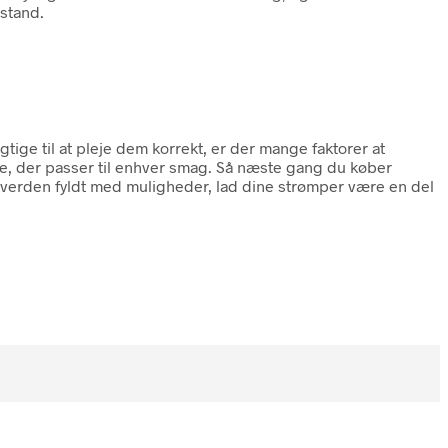
stand.
tige til at pleje dem korrekt, er der mange faktorer at
de, der passer til enhver smag. Så næste gang du køber
 verden fyldt med muligheder, lad dine strømper være en del