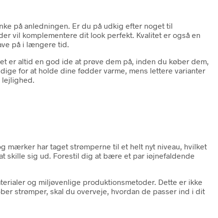
nke på anledningen. Er du på udkig efter noget til
er vil komplementere dit look perfekt. Kvalitet er også en
ave på i længere tid.
. Det er altid en god ide at prøve dem på, inden du køber dem,
dige for at holde dine fødder varme, mens lettere varianter
 lejlighed.
ærker har taget strømperne til et helt nyt niveau, hvilket
 at skille sig ud. Forestil dig at bære et par iøjnefaldende
rialer og miljøvenlige produktionsmetoder. Dette er ikke
ber strømper, skal du overveje, hvordan de passer ind i dit