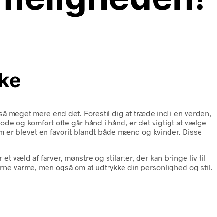
kke
å meget mere end det. Forestil dig at træde ind i en verden,
mode og komfort ofte går hånd i hånd, er det vigtigt at vælge
om er blevet en favorit blandt både mænd og kvinder. Disse
 et væld af farver, mønstre og stilarter, der kan bringe liv til
dderne varme, men også om at udtrykke din personlighed og stil.