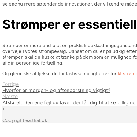
se endnu mere spændende innovationer, der vil ændre måden
Strømper er essentiel
Strømper er mere end blot en praktisk beklædningsgenstand; de 
overveje i vores strømpevalg. Uanset om du er på udkig efter
strømper, skal du huske at tænke på dem som en mulighed for
af din personlige fortælling.
Og glem ikke at tjekke de fantastiske muligheder for
kt strøm
Forrige
Hvorfor er morgen- og aftenbørstning vigtigt?
Næste
Afsløret: Den ene fejl du laver der får dig til at se billig ud
•
Copyright eatthat.dk