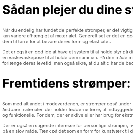
Sådan plejer du dine 
Når du endelig har fundet de perfekte strømper, er det vigtigt
kan variere afhængigt af materialet. Generelt set er det en
dem til tørre for at bevare deres form og elasticitet.
Det er også en god ide at have et system til at holde styr på
en vaskevaskepose til at holde dem sammen. På den måde mindsk
forlænge deres levetid, men også sikre, at du altid har de be
Fremtidens strømper: 
Som med alt andet i modeverdenen, er strømper også under kons
åndbare materialer, der holder fødderne tørre, til indbygged
og funktionelle. For dem, der er aktive eller har brug for ekstr
Der er også en stigende interesse for personlige strømper, hv
på en sjov måde. Tænk på det som en form for kunstværk til di