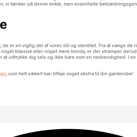
, vi tænker på denne enkle, men essentielle beklædningsgen
le
er en vigtig del af vores stil og identitet. Fra at vælge de rig
 noget klassisk eller noget mere trendy, er der strømper deru
 at udtrykke dig selv og ikke bare som en nødvendighed. I en
per
, som helt sikkert kan tilføje noget ekstra til din garderobe!