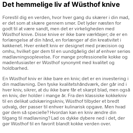
Det hemmelige liv af Wüsthof knive
Forestil dig en verden, hvor hver gang du skærer i din mad,
er det som at skære gennem smør. Det lyder næsten for
godt til at være sandt, men det er virkeligheden med
Wüsthof knive. Disse knive er ikke bare værktøjer; de er en
forlængelse af din hånd, en forlænger af din kreativitet i
køkkenet. Hver enkelt kniv er designet med præcision og
omhu, hvilket gør dem til en uundgåelig del af enhver seriøs
madlavningsoplevelse. For mange professionelle kokke og
madentusiaster er Wüsthof synonymt med kvalitet og
holdbarhed.
En Wüsthof kniv er ikke bare en kniv; det er en investering i
din madlavning. Den tyske kvalitetshåndværk, der går ind i
hver kniv, sikrer, at du ikke bare får et skarpt blad, men også
en kniv, der holder i mange år. Fra den klassiske kokkekniv
til en delikat udskæringskniv, Wüsthof tilbyder et bredt
udvalg, der passer til enhver kulinarisk opgave. Men hvad
gør dem så specielle? Hvordan kan en kniv ændre din
tilgang til madlavning? Lad os dykke dybere ned i det, der
gør Wüsthof til en favorit blandt kokke verden over.